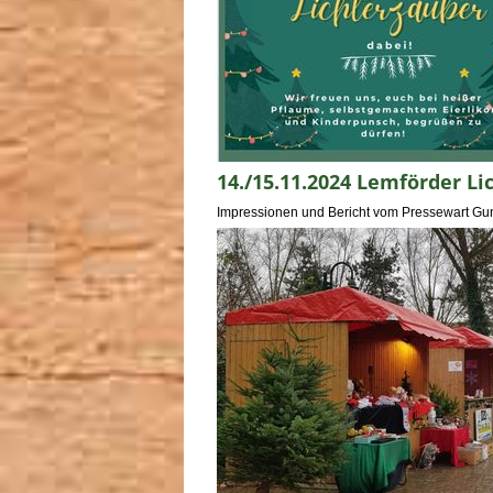
14./15.11.2024 Lemförder Li
Impressionen und Bericht vom Pressewart Gun