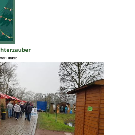
chterzauber
ter Hinke: