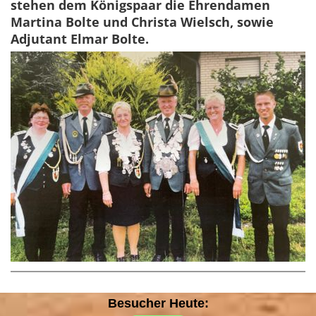
stehen dem Königspaar die Ehrendamen
Martina Bolte und Christa Wielsch, sowie
Adjutant Elmar Bolte.
Besucher Heute: