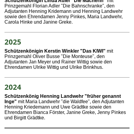
Schützenkönigin Linda Adler "Die Macherin"
mit
Prinzgemahl Florian Adler "Die Bahnschranke"
, den
Adjutanten Henning Kridemann und Henning Landwehr
sowie den Ehrendamen Jenny Pinkes, Maria Landwehr,
Carola Hinke und Janine Greke
.
2025
Schützenkönigin Kerstin Winkler "Das KIWI"
mit
Prinzgemahl Oliver Busse "Die Monteuse"
, den
Adjutanten Jan Meyer und Rainer Wittig sowie den
Ehrendamen Ulrike Wittig und Ulrike Brinkhus
.
2024
Schützenkönig Henning Landwehr "früher genannt
Inge"
mit Maria Landwehr "die Waldfee", den Adjutanten
Henning Kriedemann und Uwe Grädtke sowie den
Ehrendamen Bianca Förster, Janine Greke, Jenny Pinkes
und Birgitt Grädtke.