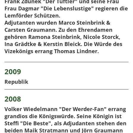
Frank Zdunek "Der Tüftler" und seine Frau
Frau Dagmar "Die Lebenslustige" regieren die
Lemförder Schützen.
Adjutanten wurden Marco Steinbrink &
Carsten Graumann. Zu den Ehrendamen
gehören Ramona Steinbrink, Nicole Storck,
Ina Grädtke & Kerstin Bleick. Die Würde des
Vizekönigs errang Thomas Lindner.
2009
Republik
2008
Volker Wiedelmann "Der Werder-Fan" errang
grandios die Königswürde. Seine Königin ist
Steffi "Die Beste", als Adjudanten stehen den
beiden Maik Stratmann und Jörn Graumann