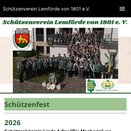
Schützenverein Lemförde von 1801 e.V.
Schützenfest
2026