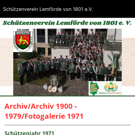
Schützenverein Lemförde von 1801 e.V.
Archiv/Archiv 1900 -
1979/Fotogalerie 1971
Schützenjahr 1971