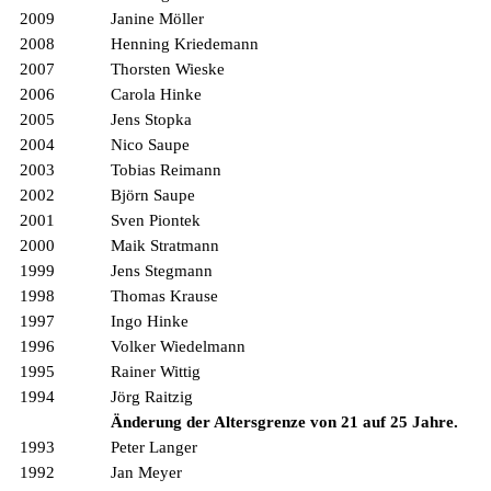
2009
Janine Möller
2008
Henning Kriedemann
2007
Thorsten Wieske
2006
Carola Hinke
2005
Jens Stopka
2004
Nico Saupe
2003
Tobias Reimann
2002
Björn Saupe
2001
Sven Piontek
2000
Maik Stratmann
1999
Jens Stegmann
1998
Thomas Krause
1997
Ingo Hinke
1996
Volker Wiedelmann
1995
Rainer Wittig
1994
Jörg Raitzig
Änderung der Altersgrenze von 21 auf 25 Jahre.
1993
Peter Langer
1992
Jan Meyer