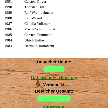
1991
Carsten Finger
1990
Thorsten Hill
1989
Ralf Wrampelmeier
1988
Ralf Wessel
1987
Claudia Volkmer
1986
Martin Schmidthorst
1985
Carsten Graumann
1984
Ulrich Hefke
1983
Hartmut Borkowski
Besucher Heute:
Datenschutzerklärung
Version 4.0
Besucher Gesamt:
Impressum