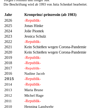
Torgen Freimuth und Holger Just.
Die Beschriftung wird ab 1993 von Jutta Schenkel bearbeitet.
Jahr
Kronprinz/-prinzessin (ab 1983)
2026
-Republik-
2025
Jonas Hinke
2024
Jolie Piontek
2023
Jessica Schulz
2022
-Republik-
2021
Kein Schießen wegen Corona-Pandemie
2020
Kein Schießen wegen Corona-Pandemie
2019
-Republik-
2018
-Republik-
2017
-Republik-
2016
Nadine Jacob
2015
-Republik-
-Republik-
2014
2013
Maria Brune
2012
Michel Hage
-Republik-
2011
2010
Henning Landwehr