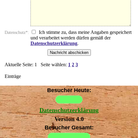
Ich stimme zu, dass meine Angaben gespeichert
Datenschutz*:
und verarbeitet werden dürfen gemäß der
Datenschutzerklärung
.
Aktuelle Seite:
1
Seite wählen:
1
2
3
Einträge
Besucher Heute:
Datenschutzerklärung
Version 4.0
Besucher Gesamt: