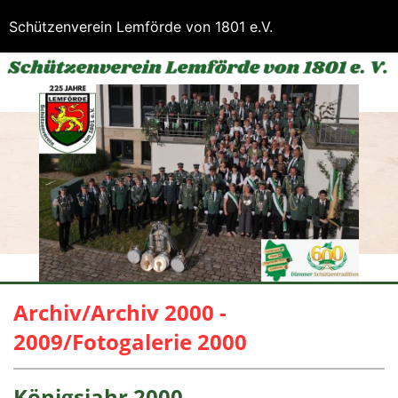
Schützenverein Lemförde von 1801 e.V.
Archiv/Archiv 2000 -
2009/Fotogalerie 2000
Königsjahr 2000