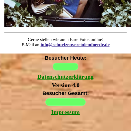
Gerne stellen wir auch Eure Fotos online!
info@schuetzenvereinlemfoerde.de
E-Mail an
Besucher Heute:
Datenschutzerklärung
Version 4.0
Besucher Gesamt:
Impressum