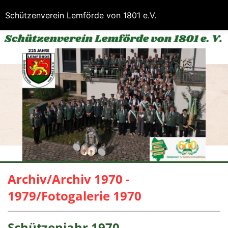
Schützenverein Lemförde von 1801 e.V.
Archiv/Archiv 1970 -
1979/Fotogalerie 1970
Schützenjahr 1970