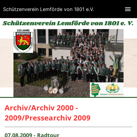
Schützenverein Lemförde von 1801 e.V.
Archiv/Archiv 2000 -
2009/Pressearchiv 2009
07.08.2009 - Radtour