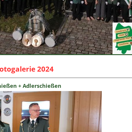
otogalerie 2024
chießen + Adlerschießen