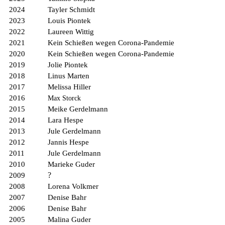
2024
Tayler Schmidt
2023
Louis Piontek
2022
Laureen Wittig
2021
Kein Schießen wegen Corona-Pandemie
2020
Kein Schießen wegen Corona-Pandemie
2019
Jolie Piontek
2018
Linus Marten
2017
Melissa Hiller
2016
Max Storck
2015
Meike Gerdelmann
2014
Lara Hespe
2013
Jule Gerdelmann
2012
Jannis Hespe
2011
Jule Gerdelmann
2010
Marieke Guder
?
2009
2008
Lorena Volkmer
2007
Denise Bahr
2006
Denise Bahr
2005
Malina Guder