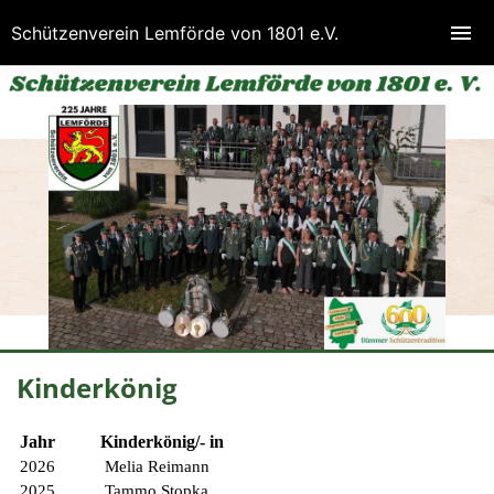
Schützenverein Lemförde von 1801 e.V.
Kinderkönig
Jahr
Kinderkönig/- in
2026
Melia Reimann
2025
Tammo Stopka