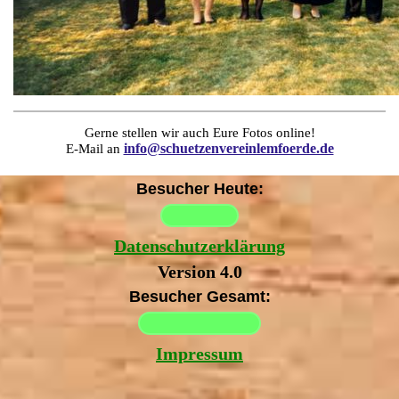
Gerne stellen wir auch Eure Fotos online!
info@schuetzenvereinlemfoerde.de
E-Mail an
Besucher Heute:
Datenschutzerklärung
Version 4.0
Besucher Gesamt:
Impressum