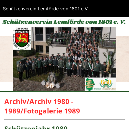
Schützenverein Lemförde von 1801 e.V.
Archiv/Archiv 1980 -
1989/Fotogalerie 1989
Schützenjahr 1989