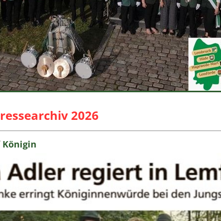
ressearchiv 2026
f Königin