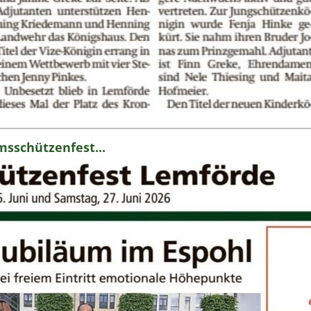
msschützenfest...