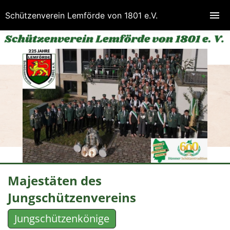
Schützenverein Lemförde von 1801 e.V.
Majestäten des
Jungschützenvereins
Jungschützenkönige